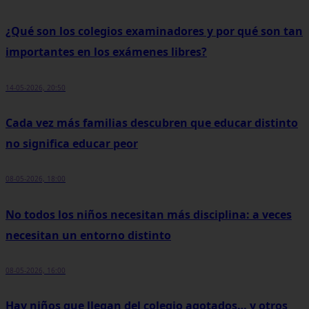
¿Qué son los colegios examinadores y por qué son tan
importantes en los exámenes libres?
14-05-2026, 20:50
Cada vez más familias descubren que educar distinto
no significa educar peor
08-05-2026, 18:00
No todos los niños necesitan más disciplina: a veces
necesitan un entorno distinto
08-05-2026, 16:00
Hay niños que llegan del colegio agotados… y otros