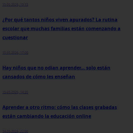
15-05-2026, 19:15
¿Por qué tantos niños viven apurados? La rutina
escolar que muchas familias están comenzando a
cuestionar
15-05-2026, 17:00
Hay niños que no odian aprender… solo están
cansados de cómo les enseñan
15-05-2026, 14:20
Aprender a otro ritmo: cómo las clases grabadas
están cambiando la educación online
14-05-2026, 22:00