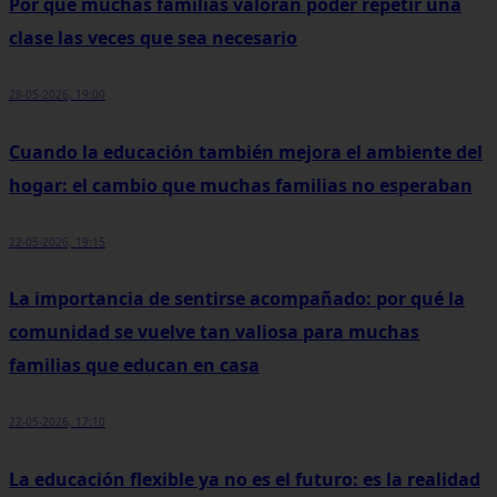
Por qué muchas familias valoran poder repetir una
clase las veces que sea necesario
28-05-2026, 19:00
Cuando la educación también mejora el ambiente del
hogar: el cambio que muchas familias no esperaban
22-05-2026, 19:15
La importancia de sentirse acompañado: por qué la
comunidad se vuelve tan valiosa para muchas
familias que educan en casa
22-05-2026, 17:10
La educación flexible ya no es el futuro: es la realidad