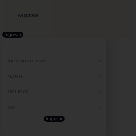
Recursos
Ingresar
NUESTRO COLEGIO
PLANES
RECURSOS
MÁS
Ingresar