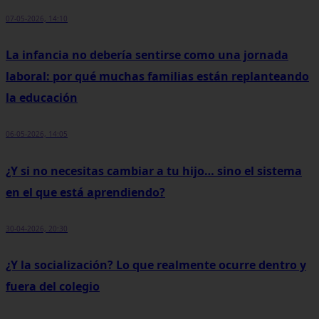
07-05-2026, 14:10
La infancia no debería sentirse como una jornada
laboral: por qué muchas familias están replanteando
la educación
06-05-2026, 14:05
¿Y si no necesitas cambiar a tu hijo… sino el sistema
en el que está aprendiendo?
30-04-2026, 20:30
¿Y la socialización? Lo que realmente ocurre dentro y
fuera del colegio