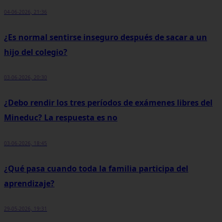
04-06-2026, 21:36
¿Es normal sentirse inseguro después de sacar a un
hijo del colegio?
03-06-2026, 20:30
¿Debo rendir los tres períodos de exámenes libres del
Mineduc? La respuesta es no
03-06-2026, 18:45
¿Qué pasa cuando toda la familia participa del
aprendizaje?
29-05-2026, 19:31