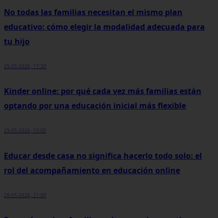
No todas las familias necesitan el mismo plan
educativo: cómo elegir la modalidad adecuada para
tu hijo
29-05-2026, 17:30
Kinder online: por qué cada vez más familias están
optando por una educación inicial más flexible
29-05-2026, 15:00
Educar desde casa no significa hacerlo todo solo: el
rol del acompañamiento en educación online
28-05-2026, 21:00