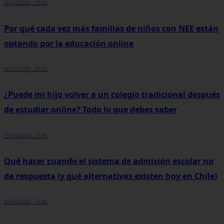
30-04-2026, 16:00
Por qué cada vez más familias de niños con NEE están
optando por la educación online
30-04-2026, 09:45
¿Puede mi hijo volver a un colegio tradicional después
de estudiar online? Todo lo que debes saber
29-04-2026, 13:45
Qué hacer cuando el sistema de admisión escolar no
da respuesta (y qué alternativas existen hoy en Chile)
24-04-2026, 16:30