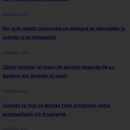
10-04-2026, 16:00
Por qué repetir contenido no siempre es retroceder (y
cuándo sí es necesario)
10-04-2026, 13:45
Cómo retomar el ritmo de estudio después de un
quiebre (sin presión ni caos)
09-04-2026, 20:30
Cuando tu hijo se distrae todo el tiempo: cómo
acompañarlo sin frustrarte
09-04-2026, 18:50