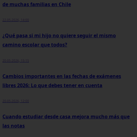
de muchas familias en Chile
22-05-2026, 14:00
¿Qué pasa si mi hijo no quiere seguir el mismo
camino escolar que todos?
20-05-2026, 15:15
Cambios importantes en las fechas de exámenes
libres 2026: Lo que debes tener en cuenta
20-05-2026, 12:00
Cuando estudiar desde casa mejora mucho más que
las notas