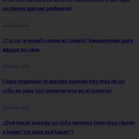
no tienes que ser profesora)
31-03-2026, 16:00
¿Y si no le enseño como el colegio? Desaprender para
educar en casa
31-03-2026, 13:00
Cómo organizar el estudio cuando hay más de un
niño en casa (sin volverte loca en el intento)
27-03-2026, 14:00
¿Qué hacer cuando un niño termina todo muy rápido
y luego “no sabe qué hacer”?