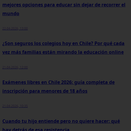
mejores opciones para educar sin dejar de recorrer el
mundo
22-04-2026, 13:00
¿Son seguros los colegios hoy en Chile? Por qué cada
vez más familias están mirando la educación online
21-04-2026, 12:00
Exámenes libres en Chile 2026: guía completa de
inscripción para menores de 18 años
21-04-2026, 10:35
Cuando tu hijo entiende pero no quiere hacer: qué
hay detrás de esa resistencia