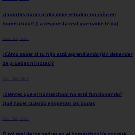
¿Cuántas horas al día debe estudiar un niño en
homeschool? (La respuesta real que nadie te da)
08-04-2026, 16:00
¿Cómo saber si tu hijo está aprendiendo (sin depender
de pruebas ni notas)?
08-04-2026, 13:15
¿Sientes que el homeschool no está funcionando?
Qué hacer cuando empiezan las dudas
08-04-2026, 11:31
El rol real de los padres en el homeschool (y por qué