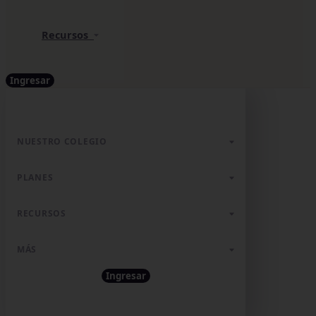
Recursos
Ingresar
NUESTRO COLEGIO
PLANES
RECURSOS
MÁS
Ingresar