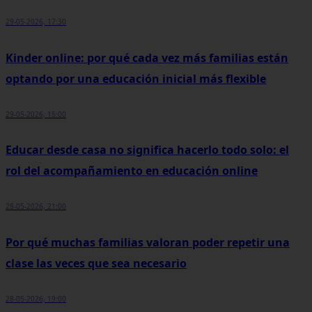
29-05-2026, 17:30
Kinder online: por qué cada vez más familias están
optando por una educación inicial más flexible
29-05-2026, 15:00
Educar desde casa no significa hacerlo todo solo: el
rol del acompañamiento en educación online
28-05-2026, 21:00
Por qué muchas familias valoran poder repetir una
clase las veces que sea necesario
28-05-2026, 19:00