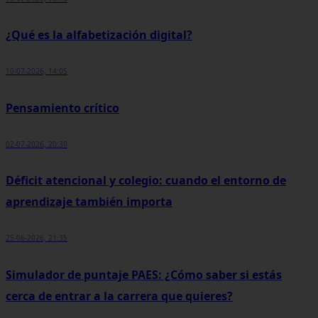
¿Qué es la alfabetización digital?
10-07-2026, 14:05
Pensamiento crítico
02-07-2026, 20:30
Déficit atencional y colegio: cuando el entorno de
aprendizaje también importa
25-06-2026, 21:35
Simulador de puntaje PAES: ¿Cómo saber si estás
cerca de entrar a la carrera que quieres?