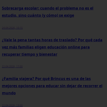
Sobrecarga escolar: cuando el problema no es el
estudio, sino cuánto (y cómo) se exige
24-04-2026, 10:15
¿Vale la pena tantas horas de traslado? Por qué cada
vez más familias eligen educación online para
recuperar tiempo y bienestar
22-04-2026, 17:00
¿Familia viajera? Por qué Brincus es una de las
mejores opciones para educar sin dejar de recorrer el
mundo
22-04-2026, 13:00