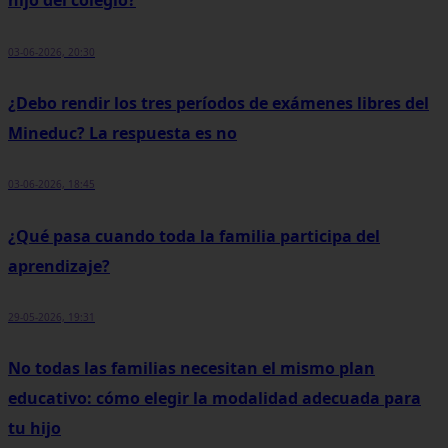
hijo del colegio?
03-06-2026, 20:30
¿Debo rendir los tres períodos de exámenes libres del
Mineduc? La respuesta es no
03-06-2026, 18:45
¿Qué pasa cuando toda la familia participa del
aprendizaje?
29-05-2026, 19:31
No todas las familias necesitan el mismo plan
educativo: cómo elegir la modalidad adecuada para
tu hijo