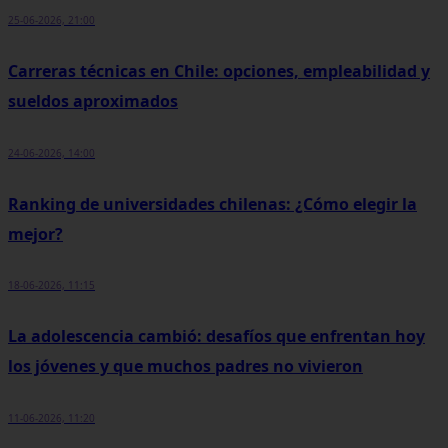
25-06-2026, 21:00
Carreras técnicas en Chile: opciones, empleabilidad y
sueldos aproximados
24-06-2026, 14:00
Ranking de universidades chilenas: ¿Cómo elegir la
mejor?
18-06-2026, 11:15
La adolescencia cambió: desafíos que enfrentan hoy
los jóvenes y que muchos padres no vivieron
11-06-2026, 11:20