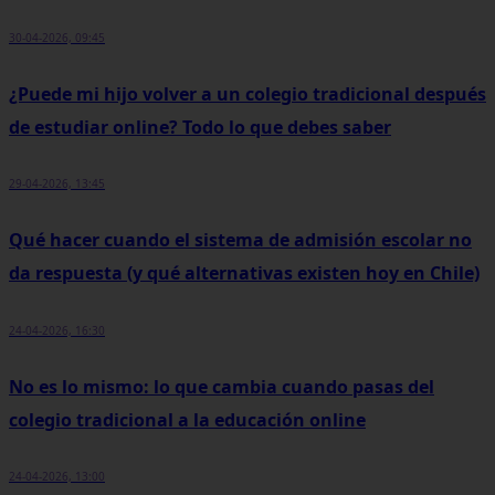
30-04-2026, 09:45
¿Puede mi hijo volver a un colegio tradicional después
de estudiar online? Todo lo que debes saber
29-04-2026, 13:45
Qué hacer cuando el sistema de admisión escolar no
da respuesta (y qué alternativas existen hoy en Chile)
24-04-2026, 16:30
No es lo mismo: lo que cambia cuando pasas del
colegio tradicional a la educación online
24-04-2026, 13:00