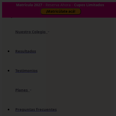
Matrícula 2027
- Reserva Ahora -
Cupos Limitados
✕
¡Matricúlate acá!
Nuestro Colegio
Resultados
Testimonios
Planes
Preguntas frecuentes