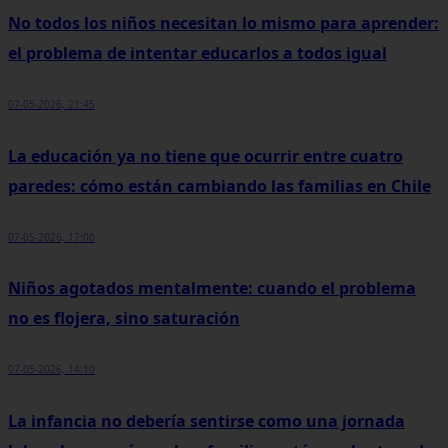
No todos los niños necesitan lo mismo para aprender:
el problema de intentar educarlos a todos igual
07-05-2026, 21:45
La educación ya no tiene que ocurrir entre cuatro
paredes: cómo están cambiando las familias en Chile
07-05-2026, 17:00
Niños agotados mentalmente: cuando el problema
no es flojera, sino saturación
07-05-2026, 14:10
La infancia no debería sentirse como una jornada