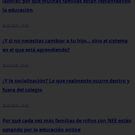
laboral: por qué muchas familias están replanteando
la educación
06-05-2026, 14:05
¿Y si no necesitas cambiar a tu hijo… sino el sistema
en el que está aprendiendo?
30-04-2026, 20:30
¿Y la socialización? Lo que realmente ocurre dentro y
fuera del colegio
30-04-2026, 16:00
Por qué cada vez más familias de niños con NEE están
optando por la educación online