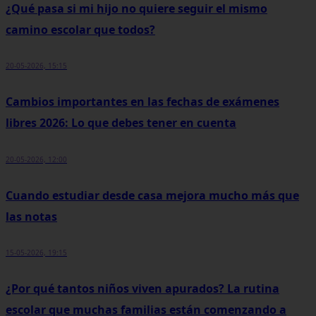
¿Qué pasa si mi hijo no quiere seguir el mismo
camino escolar que todos?
20-05-2026, 15:15
Cambios importantes en las fechas de exámenes
libres 2026: Lo que debes tener en cuenta
20-05-2026, 12:00
Cuando estudiar desde casa mejora mucho más que
las notas
15-05-2026, 19:15
¿Por qué tantos niños viven apurados? La rutina
escolar que muchas familias están comenzando a