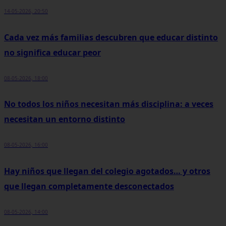
14-05-2026, 20:50
Cada vez más familias descubren que educar distinto
no significa educar peor
08-05-2026, 18:00
No todos los niños necesitan más disciplina: a veces
necesitan un entorno distinto
08-05-2026, 16:00
Hay niños que llegan del colegio agotados… y otros
que llegan completamente desconectados
08-05-2026, 14:00