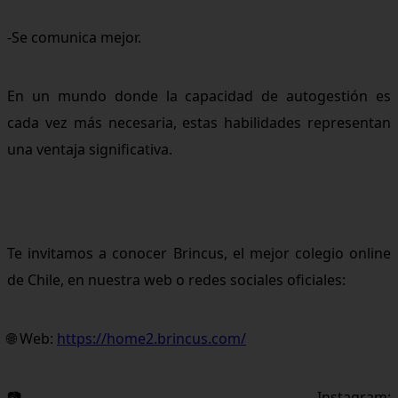
-Se comunica mejor.
En un mundo donde la capacidad de autogestión es
cada vez más necesaria, estas habilidades representan
una ventaja significativa.
Te invitamos a conocer Brincus, el mejor colegio online
de Chile, en nuestra web o redes sociales oficiales:
🌐 Web:
https://home2.brincus.com/
📷 Instagram: