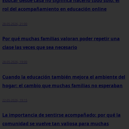
Educar desde casa no significa hacerlo todo solo: el
rol del acompañamiento en educación online
28-05-2026, 21:00
Por qué muchas familias valoran poder repetir una
clase las veces que sea necesario
28-05-2026, 19:00
Cuando la educación también mejora el ambiente del
hogar: el cambio que muchas familias no esperaban
22-05-2026, 19:15
La importancia de sentirse acompañado: por qué la
comunidad se vuelve tan valiosa para muchas