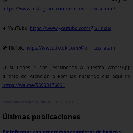
https://www.instagram.com/brincus.homeschool/
⏯ YouTube:
https://www.youtube.com/@brincus
🎯 TikTok:
https://www.tiktok.com/@brincus.latam
O si tienes dudas, escríbenos a nuestro WhatsApp
directo de Atención a Familias haciendo clic aquí 👉
https://wa.me/56933176691
Creado por: María José Muñoz (20-02-2026 18:45)
Últimas publicaciones
Plataformas con programas completos de básica y