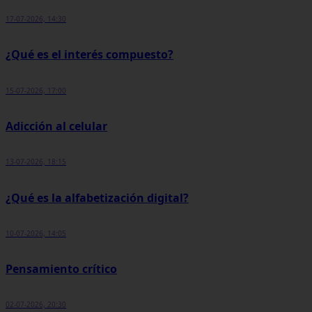
17-07-2026, 14:30
¿Qué es el interés compuesto?
15-07-2026, 17:00
Adicción al celular
13-07-2026, 18:15
¿Qué es la alfabetización digital?
10-07-2026, 14:05
Pensamiento crítico
02-07-2026, 20:30