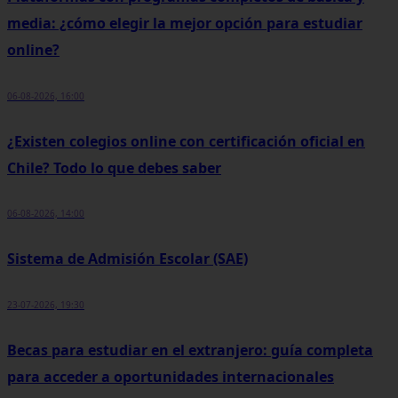
media: ¿cómo elegir la mejor opción para estudiar
online?
06-08-2026, 16:00
¿Existen colegios online con certificación oficial en
Chile? Todo lo que debes saber
06-08-2026, 14:00
Sistema de Admisión Escolar (SAE)
23-07-2026, 19:30
Becas para estudiar en el extranjero: guía completa
para acceder a oportunidades internacionales