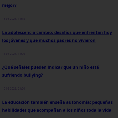
mejor?
18-06-2026, 11:15
La adolescencia cambió: desafíos que enfrentan hoy
los jóvenes y que muchos padres no vivieron
11-06-2026, 11:20
¿Qué señales pueden indicar que un niño está
sufriendo bullying?
10-06-2026, 21:00
La educación también enseña autonomía: pequeñas
habilidades que acompañan a los niños toda la vida