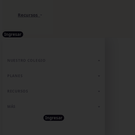
Recursos
Ingresar
NUESTRO COLEGIO
PLANES
RECURSOS
MÁS
Ingresar