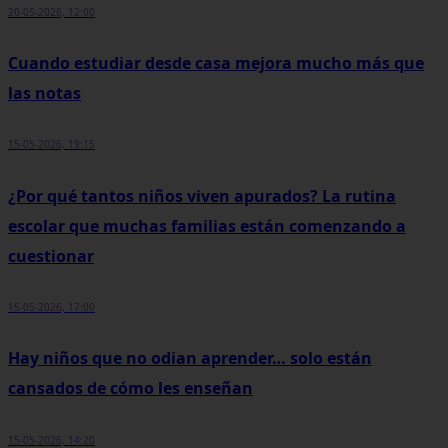
20-05-2026, 12:00
Cuando estudiar desde casa mejora mucho más que
las notas
15-05-2026, 19:15
¿Por qué tantos niños viven apurados? La rutina
escolar que muchas familias están comenzando a
cuestionar
15-05-2026, 17:00
Hay niños que no odian aprender… solo están
cansados de cómo les enseñan
15-05-2026, 14:20