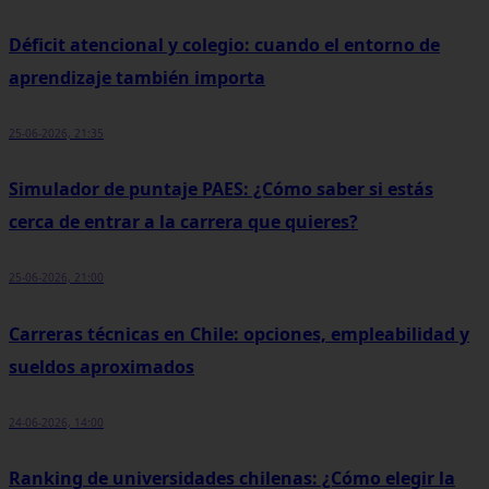
Déficit atencional y colegio: cuando el entorno de
aprendizaje también importa
25-06-2026, 21:35
Simulador de puntaje PAES: ¿Cómo saber si estás
cerca de entrar a la carrera que quieres?
25-06-2026, 21:00
Carreras técnicas en Chile: opciones, empleabilidad y
sueldos aproximados
24-06-2026, 14:00
Ranking de universidades chilenas: ¿Cómo elegir la