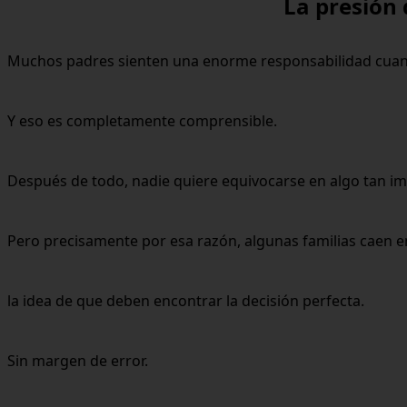
La presión 
Muchos padres sienten una enorme responsabilidad cuando
Y eso es completamente comprensible.
Después de todo, nadie quiere equivocarse en algo tan i
Pero precisamente por esa razón, algunas familias caen en
la idea de que deben encontrar la decisión perfecta.
Sin margen de error.