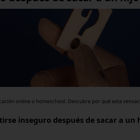
cación online o homeschool. Descubre por qué esta sensac
irse inseguro después de sacar a un h