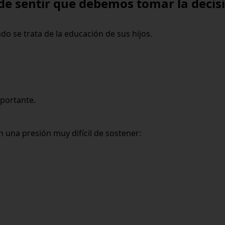
de sentir que debemos tomar la decis
 se trata de la educación de sus hijos.
mportante.
 una presión muy difícil de sostener: