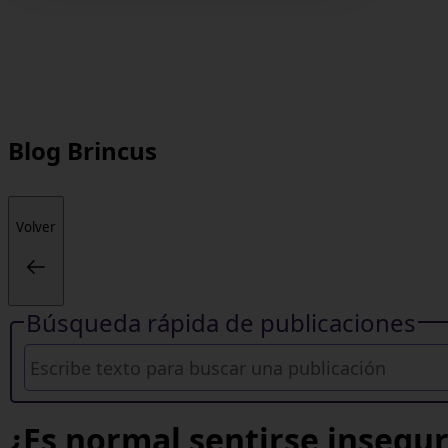
Blog
Brincus
Volver
Búsqueda rápida de publicaciones
¿Es normal sentirse insegur