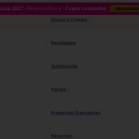
cula 2027
- Reserva Ahora -
Cupos Limitados
¡Matricúlat
Nuestro Colegio
Resultados
Testimonios
Planes
Preguntas frecuentes
Recursos