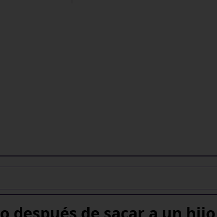
o después de sacar a un hijo