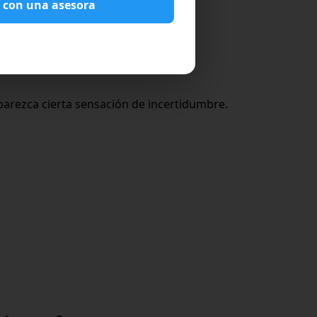
 con una asesora
aparezca cierta sensación de incertidumbre.