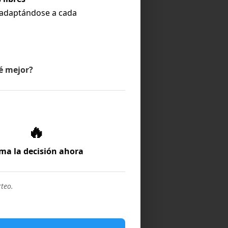
 adaptándose a cada
ué mejor?
🔥
ma la decisión ahora
teo.
dumbre