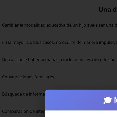
Una d
Cambiar la modalidad educativa de un hijo suele ser una 
En la mayoría de los casos, no ocurre de manera impulsiva
Detrás suele haber semanas o incluso meses de reflexión.
Conversaciones familiares.
Búsqueda de información.
🎓 
Comparación de alternativas.