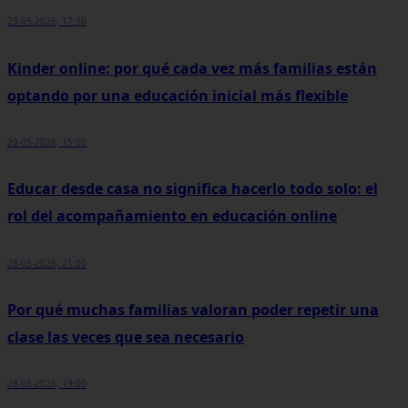
29-05-2026, 17:30
Kinder online: por qué cada vez más familias están
optando por una educación inicial más flexible
29-05-2026, 15:00
Educar desde casa no significa hacerlo todo solo: el
rol del acompañamiento en educación online
28-05-2026, 21:00
Por qué muchas familias valoran poder repetir una
clase las veces que sea necesario
28-05-2026, 19:00