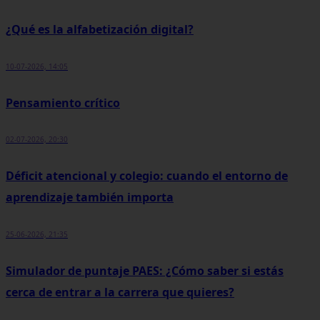
¿Qué es la alfabetización digital?
10-07-2026, 14:05
Pensamiento crítico
02-07-2026, 20:30
Déficit atencional y colegio: cuando el entorno de
aprendizaje también importa
25-06-2026, 21:35
Simulador de puntaje PAES: ¿Cómo saber si estás
cerca de entrar a la carrera que quieres?