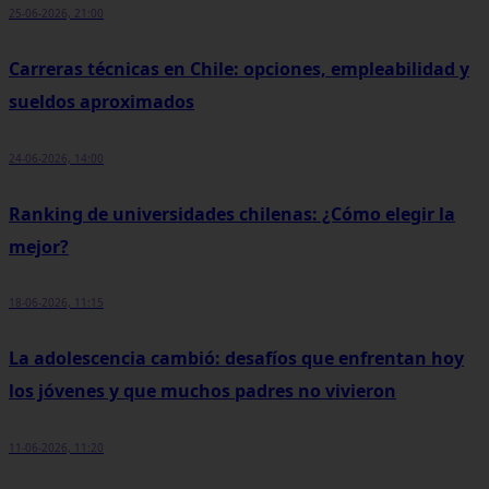
25-06-2026, 21:00
Carreras técnicas en Chile: opciones, empleabilidad y
sueldos aproximados
24-06-2026, 14:00
Ranking de universidades chilenas: ¿Cómo elegir la
mejor?
18-06-2026, 11:15
La adolescencia cambió: desafíos que enfrentan hoy
los jóvenes y que muchos padres no vivieron
11-06-2026, 11:20