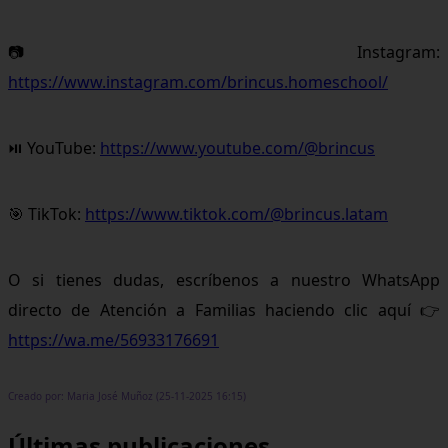
📷 Instagram:
https://www.instagram.com/brincus.homeschool/
⏯ YouTube:
https://www.youtube.com/@brincus
🎯 TikTok:
https://www.tiktok.com/@brincus.latam
O si tienes dudas, escríbenos a nuestro WhatsApp
directo de Atención a Familias haciendo clic aquí 👉
https://wa.me/56933176691
Creado por: Maria José Muñoz (25-11-2025 16:15)
Últimas publicaciones