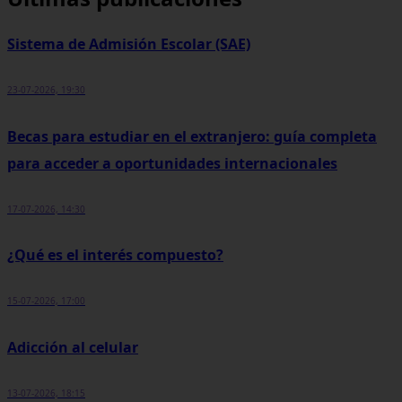
Sistema de Admisión Escolar (SAE)
23-07-2026, 19:30
Becas para estudiar en el extranjero: guía completa
para acceder a oportunidades internacionales
17-07-2026, 14:30
¿Qué es el interés compuesto?
15-07-2026, 17:00
Adicción al celular
13-07-2026, 18:15