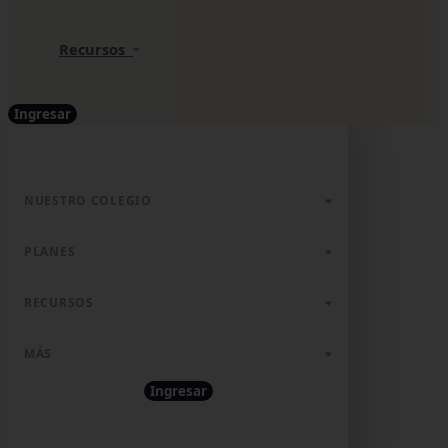
Recursos
Ingresar
NUESTRO COLEGIO
PLANES
RECURSOS
MÁS
Ingresar