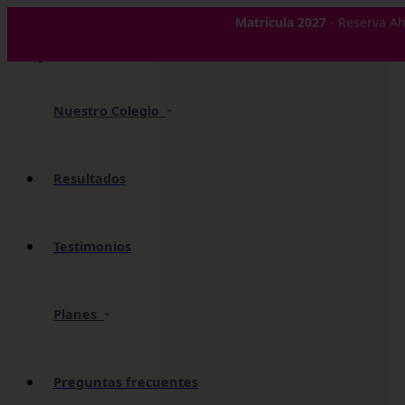
✕
Matrícula 2027
- Reserva Ah
Nuestro Colegio
Resultados
Testimonios
Planes
Preguntas frecuentes