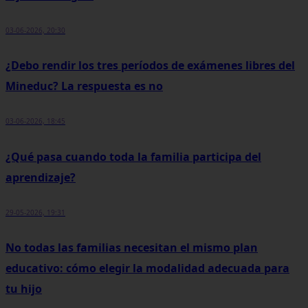
03-06-2026, 20:30
¿Debo rendir los tres períodos de exámenes libres del
Mineduc? La respuesta es no
03-06-2026, 18:45
¿Qué pasa cuando toda la familia participa del
aprendizaje?
29-05-2026, 19:31
No todas las familias necesitan el mismo plan
educativo: cómo elegir la modalidad adecuada para
tu hijo