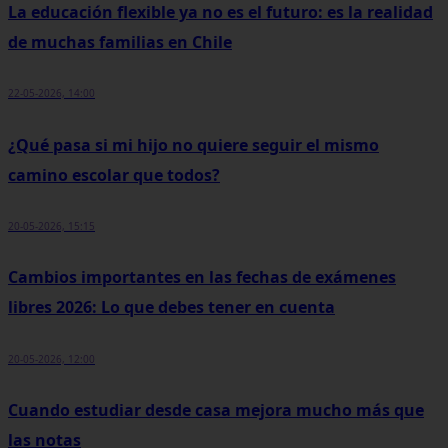
La educación flexible ya no es el futuro: es la realidad
de muchas familias en Chile
22-05-2026, 14:00
¿Qué pasa si mi hijo no quiere seguir el mismo
camino escolar que todos?
20-05-2026, 15:15
Cambios importantes en las fechas de exámenes
libres 2026: Lo que debes tener en cuenta
20-05-2026, 12:00
Cuando estudiar desde casa mejora mucho más que
las notas