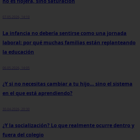
no es flojera, sino saturación
07-05-2026, 14:10
La infancia no debería sentirse como una jornada
laboral: por qué muchas familias están replanteando
la educación
06-05-2026, 14:05
¿Y si no necesitas cambiar a tu hijo… sino el sistema
en el que está aprendiendo?
30-04-2026, 20:30
¿Y la socialización? Lo que realmente ocurre dentro y
fuera del colegio