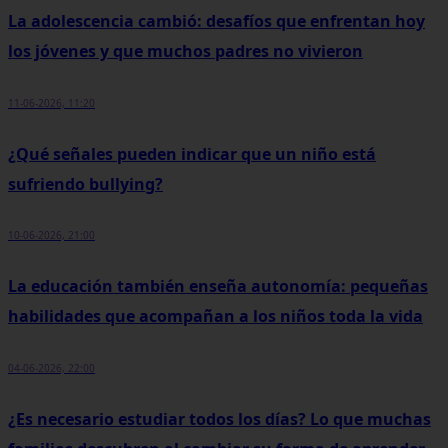
La adolescencia cambió: desafíos que enfrentan hoy
los jóvenes y que muchos padres no vivieron
11-06-2026, 11:20
¿Qué señales pueden indicar que un niño está
sufriendo bullying?
10-06-2026, 21:00
La educación también enseña autonomía: pequeñas
habilidades que acompañan a los niños toda la vida
04-06-2026, 22:00
¿Es necesario estudiar todos los días? Lo que muchas