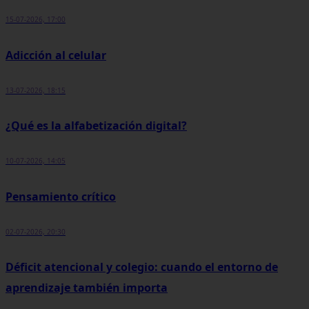
15-07-2026, 17:00
Adicción al celular
13-07-2026, 18:15
¿Qué es la alfabetización digital?
10-07-2026, 14:05
Pensamiento crítico
02-07-2026, 20:30
Déficit atencional y colegio: cuando el entorno de
aprendizaje también importa