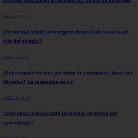
familias descubren al cambiar su forma de aprender
04-06-2026, 21:36
¿Es normal sentirse inseguro después de sacar a un
hijo del colegio?
03-06-2026, 20:30
¿Debo rendir los tres períodos de exámenes libres del
Mineduc? La respuesta es no
03-06-2026, 18:45
¿Qué pasa cuando toda la familia participa del
aprendizaje?