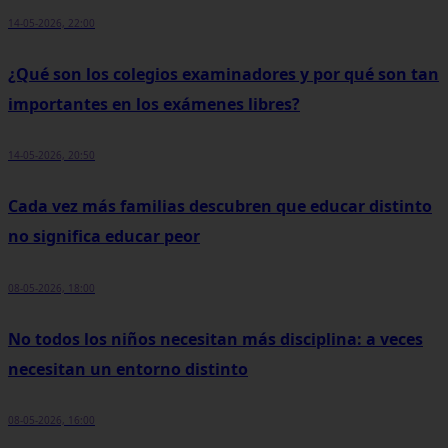
14-05-2026, 22:00
¿Qué son los colegios examinadores y por qué son tan
importantes en los exámenes libres?
14-05-2026, 20:50
Cada vez más familias descubren que educar distinto
no significa educar peor
08-05-2026, 18:00
No todos los niños necesitan más disciplina: a veces
necesitan un entorno distinto
08-05-2026, 16:00