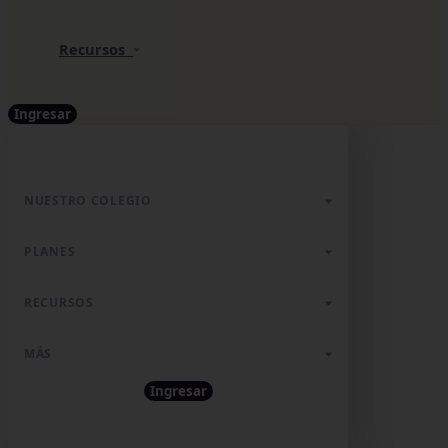
Recursos
Ingresar
NUESTRO COLEGIO
PLANES
RECURSOS
MÁS
Ingresar