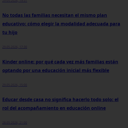
29-05-2026, 19:31
No todas las familias necesitan el mismo plan
educativo: cómo elegir la modalidad adecuada para
tu hijo
29-05-2026, 17:30
Kinder online: por qué cada vez más familias están
optando por una educación inicial más flexible
29-05-2026, 15:00
Educar desde casa no significa hacerlo todo solo: el
rol del acompañamiento en educación online
28-05-2026, 21:00