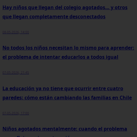
Hay niños que llegan del colegio agotados… y otros
que llegan completamente desconectados
08-05-2026, 14:00
No todos los niños necesitan lo mismo para aprender:
el problema de intentar educarlos a todos igual
07-05-2026, 21:45
La educación ya no tiene que ocurrir entre cuatro
paredes: cómo están cambiando las familias en Chile
07-05-2026, 17:00
Niños agotados mentalmente: cuando el problema