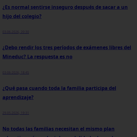
¿Es normal sentirse inseguro después de sacar a un
hijo del colegio?
03-06-2026, 20:30
¿Debo rendir los tres períodos de exámenes libres del
Mineduc? La respuesta es no
03-06-2026, 18:45
¿Qué pasa cuando toda la familia participa del
aprendizaje?
29-05-2026, 19:31
No todas las familias necesitan el mismo plan