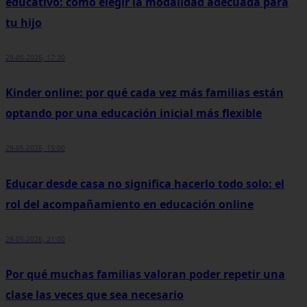
educativo: cómo elegir la modalidad adecuada para
tu hijo
29-05-2026, 17:30
Kinder online: por qué cada vez más familias están
optando por una educación inicial más flexible
29-05-2026, 15:00
Educar desde casa no significa hacerlo todo solo: el
rol del acompañamiento en educación online
28-05-2026, 21:00
Por qué muchas familias valoran poder repetir una
clase las veces que sea necesario