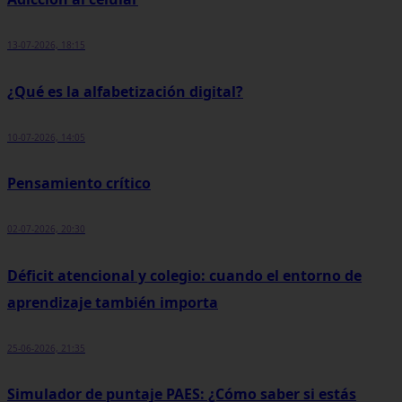
13-07-2026, 18:15
¿Qué es la alfabetización digital?
10-07-2026, 14:05
Pensamiento crítico
02-07-2026, 20:30
Déficit atencional y colegio: cuando el entorno de
aprendizaje también importa
25-06-2026, 21:35
Simulador de puntaje PAES: ¿Cómo saber si estás