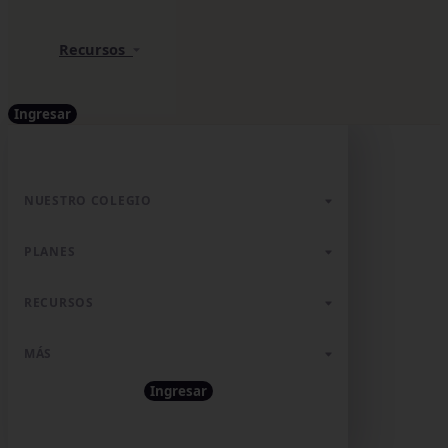
Recursos
Ingresar
NUESTRO COLEGIO
PLANES
RECURSOS
MÁS
Ingresar