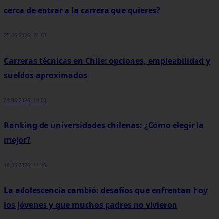
cerca de entrar a la carrera que quieres?
25-06-2026, 21:00
Carreras técnicas en Chile: opciones, empleabilidad y
sueldos aproximados
24-06-2026, 14:00
Ranking de universidades chilenas: ¿Cómo elegir la
mejor?
18-06-2026, 11:15
La adolescencia cambió: desafíos que enfrentan hoy
los jóvenes y que muchos padres no vivieron