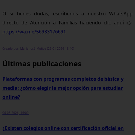
O si tienes dudas, escríbenos a nuestro WhatsApp
directo de Atención a Familias haciendo clic aquí 👉
https://wa.me/56933176691
Creado por: María José Muñoz (29-01-2026 18:40)
Últimas publicaciones
Plataformas con programas completos de básica y
media: ¿cómo elegir la mejor opción para estudiar
online?
06-08-2026, 16:00
¿Existen colegios online con certificación oficial en