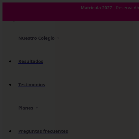
✕
Matrícula 2027
- Reserva Ah
Nuestro Colegio
Resultados
Testimonios
Planes
Preguntas frecuentes