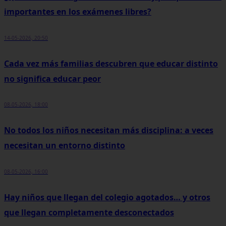
importantes en los exámenes libres?
14-05-2026, 20:50
Cada vez más familias descubren que educar distinto
no significa educar peor
08-05-2026, 18:00
No todos los niños necesitan más disciplina: a veces
necesitan un entorno distinto
08-05-2026, 16:00
Hay niños que llegan del colegio agotados… y otros
que llegan completamente desconectados