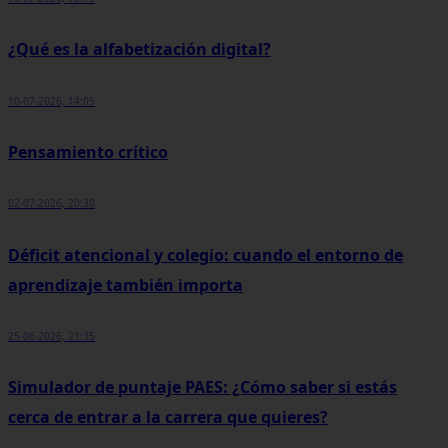
¿Qué es la alfabetización digital?
10-07-2026, 14:05
Pensamiento crítico
02-07-2026, 20:30
Déficit atencional y colegio: cuando el entorno de
aprendizaje también importa
25-06-2026, 21:35
Simulador de puntaje PAES: ¿Cómo saber si estás
cerca de entrar a la carrera que quieres?