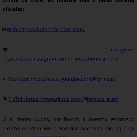
oficiales:
🌐
Web: https://home2.brincus.com/
📷
Instagram:
https://www.instagram.com/brincus.homeschool/
⏯
YouTube: https://www.youtube.com/@brincus
🎯
TikTok: https://www.tiktok.com/@brincus.latam
O si tienes dudas, escríbenos a nuestro WhatsApp
directo de Atención a Familias haciendo clic aquí 👉