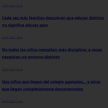
14-05-2026, 20:50
Cada vez más familias descubren que educar distinto
no significa educar peor
08-05-2026, 18:00
No todos los niños necesitan más disciplina: a veces
necesitan un entorno distinto
08-05-2026, 16:00
Hay niños que llegan del colegio agotados… y otros
que llegan completamente desconectados
08-05-2026, 14:00