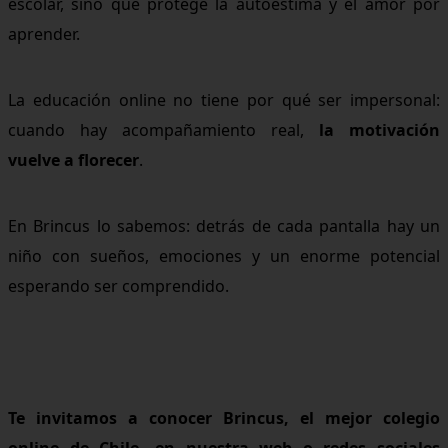
escolar, sino que protege la autoestima y el amor por
aprender.
La educación online no tiene por qué ser impersonal:
cuando hay acompañamiento real,
la motivación
vuelve a florecer
.
En Brincus lo sabemos: detrás de cada pantalla hay un
niño con sueños, emociones y un enorme potencial
esperando ser comprendido.
Te invitamos a conocer Brincus, el mejor colegio
online de Chile, en nuestra web o redes sociales