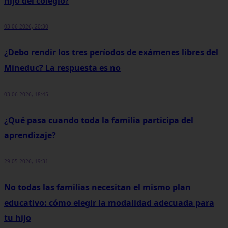
hijo del colegio?
03-06-2026, 20:30
¿Debo rendir los tres períodos de exámenes libres del
Mineduc? La respuesta es no
03-06-2026, 18:45
¿Qué pasa cuando toda la familia participa del
aprendizaje?
29-05-2026, 19:31
No todas las familias necesitan el mismo plan
educativo: cómo elegir la modalidad adecuada para
tu hijo