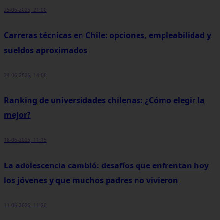
25-06-2026, 21:00
Carreras técnicas en Chile: opciones, empleabilidad y
sueldos aproximados
24-06-2026, 14:00
Ranking de universidades chilenas: ¿Cómo elegir la
mejor?
18-06-2026, 11:15
La adolescencia cambió: desafíos que enfrentan hoy
los jóvenes y que muchos padres no vivieron
11-06-2026, 11:20