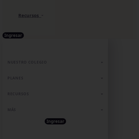
Recursos
Ingresar
NUESTRO COLEGIO
PLANES
RECURSOS
MÁS
Ingresar