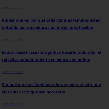
29-05-2026, 17:30
Kinder online: por qué cada vez más familias están
optando por una educación inicial más flexible
29-05-2026, 15:00
Educar desde casa no significa hacerlo todo solo: el
rol del acompañamiento en educación online
28-05-2026, 21:00
Por qué muchas familias valoran poder repetir una
clase las veces que sea necesario
28-05-2026, 19:00