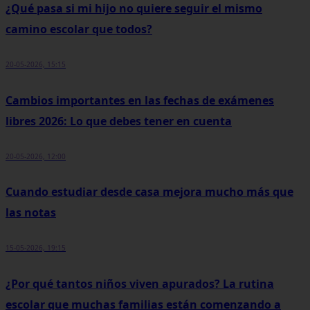
¿Qué pasa si mi hijo no quiere seguir el mismo
camino escolar que todos?
20-05-2026, 15:15
Cambios importantes en las fechas de exámenes
libres 2026: Lo que debes tener en cuenta
20-05-2026, 12:00
Cuando estudiar desde casa mejora mucho más que
las notas
15-05-2026, 19:15
¿Por qué tantos niños viven apurados? La rutina
escolar que muchas familias están comenzando a