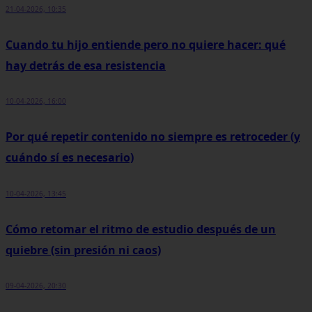
21-04-2026, 10:35
Cuando tu hijo entiende pero no quiere hacer: qué
hay detrás de esa resistencia
10-04-2026, 16:00
Por qué repetir contenido no siempre es retroceder (y
cuándo sí es necesario)
10-04-2026, 13:45
Cómo retomar el ritmo de estudio después de un
quiebre (sin presión ni caos)
09-04-2026, 20:30