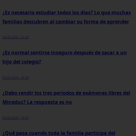
¿Es necesario estudiar todos los días? Lo que muchas
familias descubren al cambiar su forma de aprender
04-06-2026, 21:36
¿Es normal sentirse inseguro después de sacar a un
hijo del colegio?
03-06-2026, 20:30
¿Debo rendir los tres períodos de exámenes libres del
Mineduc? La respuesta es no
03-06-2026, 18:45
¿Qué pasa cuando toda la familia participa del