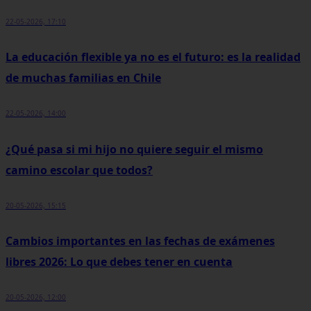
22-05-2026, 17:10
La educación flexible ya no es el futuro: es la realidad
de muchas familias en Chile
22-05-2026, 14:00
¿Qué pasa si mi hijo no quiere seguir el mismo
camino escolar que todos?
20-05-2026, 15:15
Cambios importantes en las fechas de exámenes
libres 2026: Lo que debes tener en cuenta
20-05-2026, 12:00