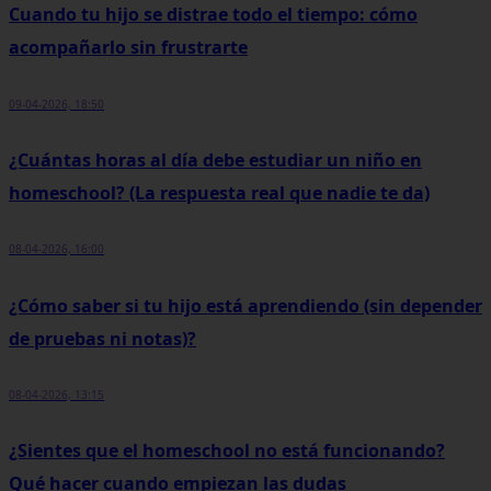
Cuando tu hijo se distrae todo el tiempo: cómo
acompañarlo sin frustrarte
09-04-2026, 18:50
¿Cuántas horas al día debe estudiar un niño en
homeschool? (La respuesta real que nadie te da)
08-04-2026, 16:00
¿Cómo saber si tu hijo está aprendiendo (sin depender
de pruebas ni notas)?
08-04-2026, 13:15
¿Sientes que el homeschool no está funcionando?
Qué hacer cuando empiezan las dudas