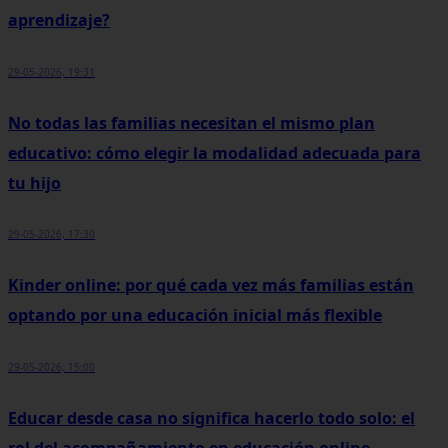
aprendizaje?
29-05-2026, 19:31
No todas las familias necesitan el mismo plan
educativo: cómo elegir la modalidad adecuada para
tu hijo
29-05-2026, 17:30
Kinder online: por qué cada vez más familias están
optando por una educación inicial más flexible
29-05-2026, 15:00
Educar desde casa no significa hacerlo todo solo: el
rol del acompañamiento en educación online