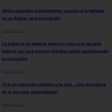
Niños agotados mentalmente: cuando el problema
no es flojera, sino saturación
07-05-2026, 14:10
La infancia no debería sentirse como una jornada
laboral: por qué muchas familias están replanteando
la educación
06-05-2026, 14:05
¿Y si no necesitas cambiar a tu hijo… sino el sistema
en el que está aprendiendo?
30-04-2026, 20:30