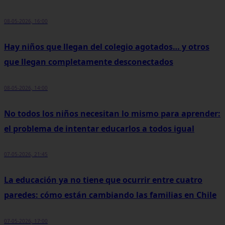
08-05-2026, 16:00
Hay niños que llegan del colegio agotados… y otros
que llegan completamente desconectados
08-05-2026, 14:00
No todos los niños necesitan lo mismo para aprender:
el problema de intentar educarlos a todos igual
07-05-2026, 21:45
La educación ya no tiene que ocurrir entre cuatro
paredes: cómo están cambiando las familias en Chile
07-05-2026, 17:00