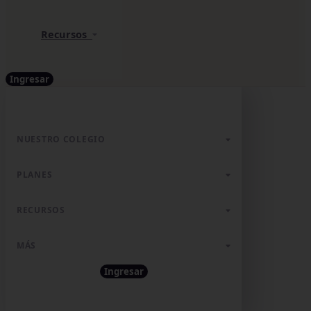
Recursos
Ingresar
NUESTRO COLEGIO
PLANES
RECURSOS
MÁS
Ingresar