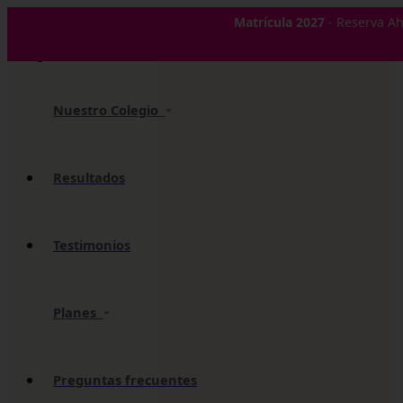
✕
Matrícula 2027
- Reserva Ah
Nuestro Colegio
Resultados
Testimonios
Planes
Preguntas frecuentes