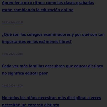
Aprender a otro ritmo: cómo las clases grabadas
están cambiando la educación online
14-05-2026, 22:00
¿Qué son los colegios examinadores y por qué son tan
importantes en los exámenes libres?
14-05-2026, 20:50
Cada vez más familias descubren que educar distinto
no significa educar peor
08-05-2026, 18:00
No todos los niños necesitan más disciplina: a veces
necesitan un entorno distinto