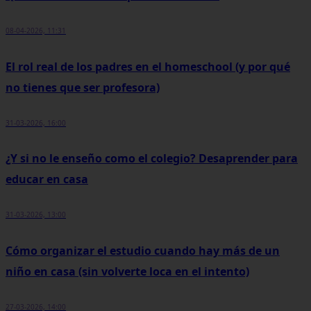
08-04-2026, 11:31
El rol real de los padres en el homeschool (y por qué
no tienes que ser profesora)
31-03-2026, 16:00
¿Y si no le enseño como el colegio? Desaprender para
educar en casa
31-03-2026, 13:00
Cómo organizar el estudio cuando hay más de un
niño en casa (sin volverte loca en el intento)
27-03-2026, 14:00