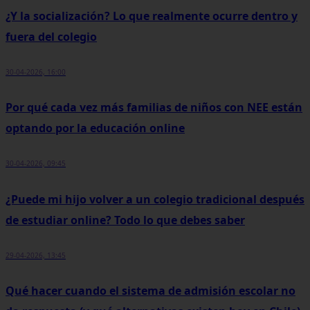
¿Y la socialización? Lo que realmente ocurre dentro y
fuera del colegio
30-04-2026, 16:00
Por qué cada vez más familias de niños con NEE están
optando por la educación online
30-04-2026, 09:45
¿Puede mi hijo volver a un colegio tradicional después
de estudiar online? Todo lo que debes saber
29-04-2026, 13:45
Qué hacer cuando el sistema de admisión escolar no