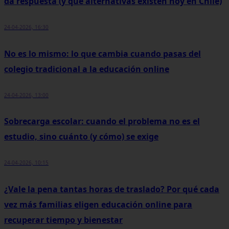
da respuesta (y qué alternativas existen hoy en Chile)
24-04-2026, 16:30
No es lo mismo: lo que cambia cuando pasas del
colegio tradicional a la educación online
24-04-2026, 13:00
Sobrecarga escolar: cuando el problema no es el
estudio, sino cuánto (y cómo) se exige
24-04-2026, 10:15
¿Vale la pena tantas horas de traslado? Por qué cada
vez más familias eligen educación online para
recuperar tiempo y bienestar