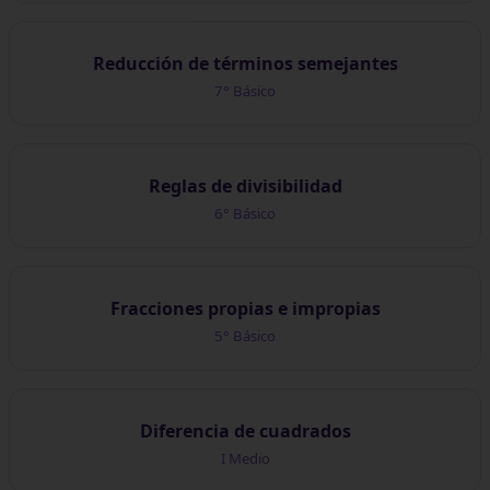
Reducción de términos semejantes
7° Básico
Reglas de divisibilidad
6° Básico
Fracciones propias e impropias
5° Básico
Diferencia de cuadrados
I Medio