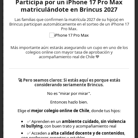
Participa por un iPhone 17 Pro Max
×
matriculándote en Brincus 2027
×
×
Las familias que confirmen la matrícula 2027 de su hijo(a) en
×
Brincus participan automáticamente en el sorteo de un iPhone 17
Pro Max.
×
×
×
Más importante aún: estarás asegurando un cupo en uno de los
×
colegios online con mayor tasa de aprobación y
acompañamiento real de Chile 💙
×
×
×
×
🚀
Pero seamos claros:
Si estás aquí es porque estás
×
considerando seriamente Brincus.
×
No es "mirar por mirar".
×
Entonces hazlo bien.
×
Elige el
mejor colegio online de Chile
, donde tus hijos:
×
×
✅ Aprenden en un
ambiente cuidado, sin violencia
×
ni bullying
, con buen trato y acompañamiento real
×
✅ Acceden a
alta calidad docente y de contenidos
,
con profesores expertos y estables