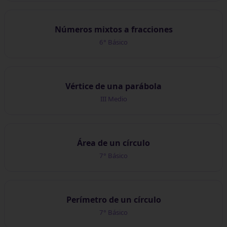
Números mixtos a fracciones
6° Básico
Vértice de una parábola
III Medio
Área de un círculo
7° Básico
Perímetro de un círculo
7° Básico