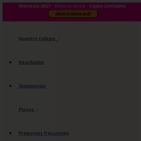
Matrícula 2027
- Reserva Ahora -
Cupos Limitados
✕
¡Matricúlate acá!
Nuestro Colegio
Resultados
Testimonios
Planes
Preguntas frecuentes