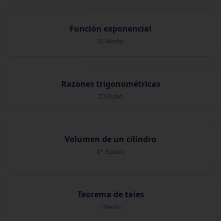
Función exponencial
III Medio
Razones trigonométricas
II Medio
Volumen de un cilindro
8° Básico
Teorema de tales
I Medio