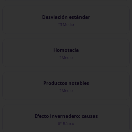
Desviación estándar
III Medio
Homotecia
I Medio
Productos notables
I Medio
Efecto invernadero: causas
6° Básico