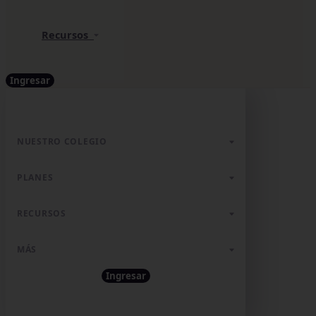
Recursos
Ingresar
NUESTRO COLEGIO
PLANES
RECURSOS
MÁS
Ingresar