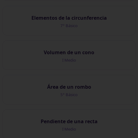
Elementos de la circunferencia
7° Básico
Volumen de un cono
I Medio
Área de un rombo
5° Básico
Pendiente de una recta
I Medio