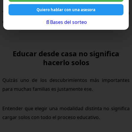
Quiero hablar con una asesora
Y eso cambia completamente la experiencia para
quienes recién comienzan.
📄Bases del sorteo
Educar desde casa no significa
hacerlo solos
Quizás uno de los descubrimientos más importantes
para muchas familias es justamente ese.
Entender que elegir una modalidad distinta no significa
cargar solos con todo el proceso educativo.