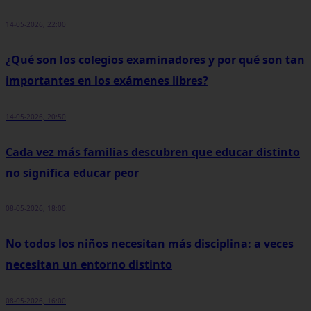
14-05-2026, 22:00
¿Qué son los colegios examinadores y por qué son tan
importantes en los exámenes libres?
14-05-2026, 20:50
Cada vez más familias descubren que educar distinto
no significa educar peor
08-05-2026, 18:00
No todos los niños necesitan más disciplina: a veces
necesitan un entorno distinto
08-05-2026, 16:00