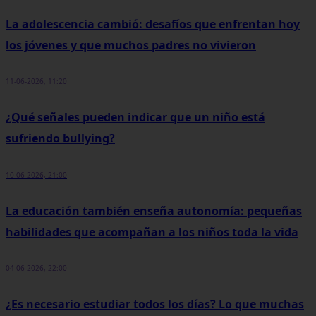
La adolescencia cambió: desafíos que enfrentan hoy
los jóvenes y que muchos padres no vivieron
11-06-2026, 11:20
¿Qué señales pueden indicar que un niño está
sufriendo bullying?
10-06-2026, 21:00
La educación también enseña autonomía: pequeñas
habilidades que acompañan a los niños toda la vida
04-06-2026, 22:00
¿Es necesario estudiar todos los días? Lo que muchas