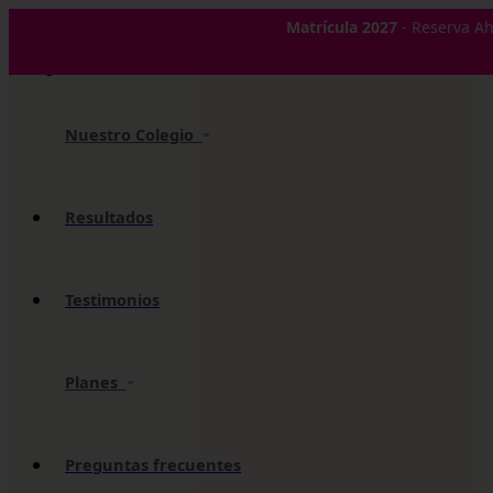
✕
Matrícula 2027
- Reserva Ah
Nuestro Colegio
Resultados
Testimonios
Planes
Preguntas frecuentes