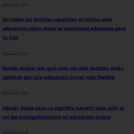
29-05-2026, 19:31
No todas las familias necesitan el mismo plan
educativo: cómo elegir la modalidad adecuada para
tu hijo
29-05-2026, 17:30
Kinder online: por qué cada vez más familias están
optando por una educación inicial más flexible
29-05-2026, 15:00
Educar desde casa no significa hacerlo todo solo: el
rol del acompañamiento en educación online
28-05-2026, 21:00