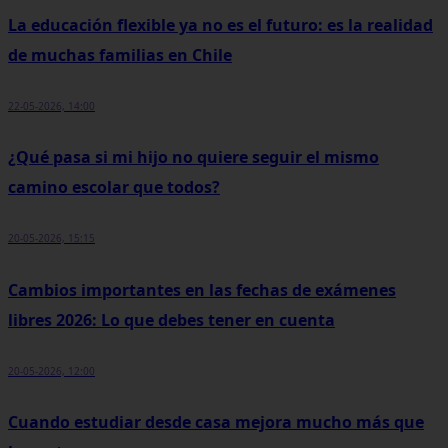
La educación flexible ya no es el futuro: es la realidad
de muchas familias en Chile
22-05-2026, 14:00
¿Qué pasa si mi hijo no quiere seguir el mismo
camino escolar que todos?
20-05-2026, 15:15
Cambios importantes en las fechas de exámenes
libres 2026: Lo que debes tener en cuenta
20-05-2026, 12:00
Cuando estudiar desde casa mejora mucho más que