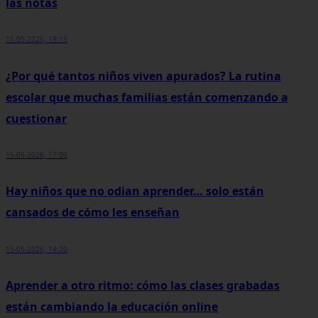
las notas
15-05-2026, 19:15
¿Por qué tantos niños viven apurados? La rutina
escolar que muchas familias están comenzando a
cuestionar
15-05-2026, 17:00
Hay niños que no odian aprender… solo están
cansados de cómo les enseñan
15-05-2026, 14:20
Aprender a otro ritmo: cómo las clases grabadas
están cambiando la educación online