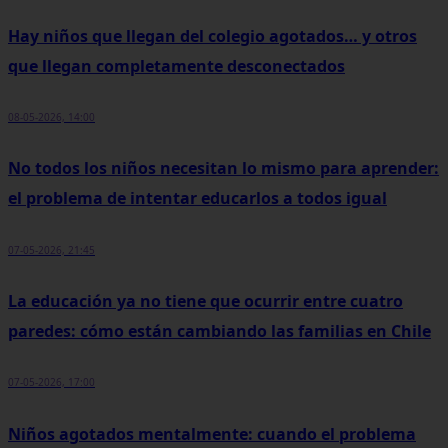
Hay niños que llegan del colegio agotados… y otros
que llegan completamente desconectados
08-05-2026, 14:00
No todos los niños necesitan lo mismo para aprender:
el problema de intentar educarlos a todos igual
07-05-2026, 21:45
La educación ya no tiene que ocurrir entre cuatro
paredes: cómo están cambiando las familias en Chile
07-05-2026, 17:00
Niños agotados mentalmente: cuando el problema