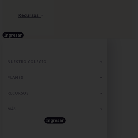
Recursos
Ingresar
NUESTRO COLEGIO
PLANES
RECURSOS
MÁS
Ingresar