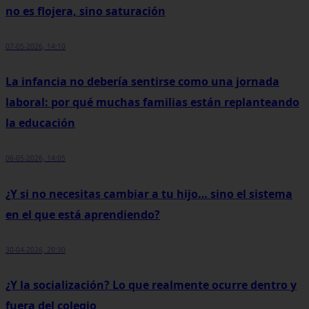
no es flojera, sino saturación
07-05-2026, 14:10
La infancia no debería sentirse como una jornada
laboral: por qué muchas familias están replanteando
la educación
06-05-2026, 14:05
¿Y si no necesitas cambiar a tu hijo… sino el sistema
en el que está aprendiendo?
30-04-2026, 20:30
¿Y la socialización? Lo que realmente ocurre dentro y
fuera del colegio