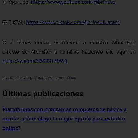
⏯ YouTube:
https://www.youtube.com/@brincus
🎯 TikTok:
https://www.tiktok.com/@brincus.latam
O si tienes dudas, escríbenos a nuestro WhatsApp
directo de Atención a Familias haciendo clic aquí 👉
https://wa.me/56933176691
Creado por: María José Muñoz (28-05-2026 21:00)
Últimas publicaciones
Plataformas con programas completos de básica y
media: ¿cómo elegir la mejor opción para estudiar
online?