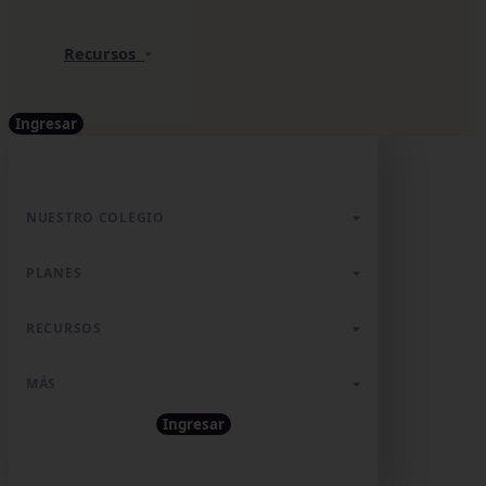
Recursos
Ingresar
NUESTRO COLEGIO
PLANES
RECURSOS
MÁS
Ingresar