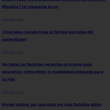
Mineduc? La respuesta es no
03-06-2026, 18:45
¿Qué pasa cuando toda la familia participa del
aprendizaje?
29-05-2026, 19:31
No todas las familias necesitan el mismo plan
educativo: cómo elegir la modalidad adecuada para
tu hijo
29-05-2026, 17:30
Kinder online: por qué cada vez más familias están