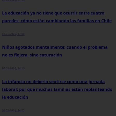
La educación ya no tiene que ocurrir entre cuatro
paredes: cómo están cambiando las familias en Chile
07-05-2026, 17:00
Niños agotados mentalmente: cuando el problema
no es flojera, sino saturación
07-05-2026, 14:10
La infancia no debería sentirse como una jornada
laboral: por qué muchas familias están replanteando
la educación
06-05-2026, 14:05