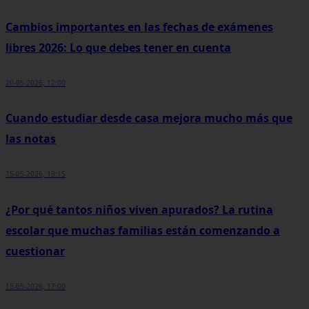
Cambios importantes en las fechas de exámenes
libres 2026: Lo que debes tener en cuenta
20-05-2026, 12:00
Cuando estudiar desde casa mejora mucho más que
las notas
15-05-2026, 19:15
¿Por qué tantos niños viven apurados? La rutina
escolar que muchas familias están comenzando a
cuestionar
15-05-2026, 17:00