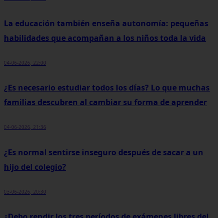
La educación también enseña autonomía: pequeñas
habilidades que acompañan a los niños toda la vida
04-06-2026, 22:00
¿Es necesario estudiar todos los días? Lo que muchas
familias descubren al cambiar su forma de aprender
04-06-2026, 21:36
¿Es normal sentirse inseguro después de sacar a un
hijo del colegio?
03-06-2026, 20:30
¿Debo rendir los tres períodos de exámenes libres del