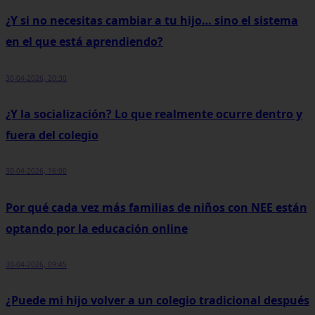
¿Y si no necesitas cambiar a tu hijo… sino el sistema
en el que está aprendiendo?
30-04-2026, 20:30
¿Y la socialización? Lo que realmente ocurre dentro y
fuera del colegio
30-04-2026, 16:00
Por qué cada vez más familias de niños con NEE están
optando por la educación online
30-04-2026, 09:45
¿Puede mi hijo volver a un colegio tradicional después