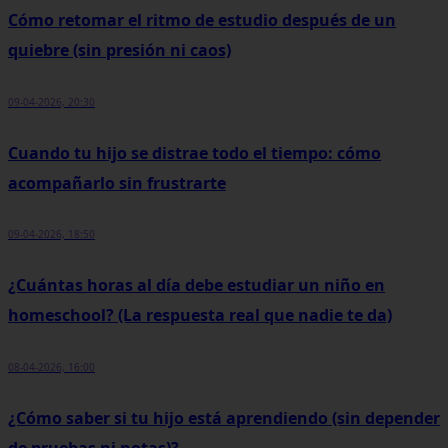
Cómo retomar el ritmo de estudio después de un
quiebre (sin presión ni caos)
09-04-2026, 20:30
Cuando tu hijo se distrae todo el tiempo: cómo
acompañarlo sin frustrarte
09-04-2026, 18:50
¿Cuántas horas al día debe estudiar un niño en
homeschool? (La respuesta real que nadie te da)
08-04-2026, 16:00
¿Cómo saber si tu hijo está aprendiendo (sin depender
de pruebas ni notas)?