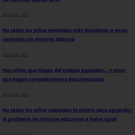
08-05-2026, 18:00
No todos los niños necesitan más disciplina: a veces
necesitan un entorno distinto
08-05-2026, 16:00
Hay niños que llegan del colegio agotados… y otros
que llegan completamente desconectados
08-05-2026, 14:00
No todos los niños necesitan lo mismo para aprender:
el problema de intentar educarlos a todos igual
07-05-2026, 21:45