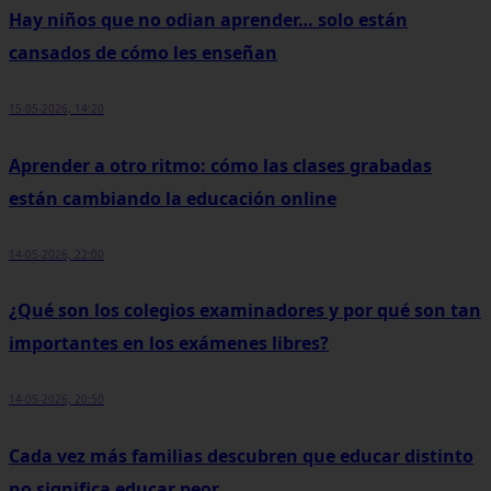
Hay niños que no odian aprender… solo están
cansados de cómo les enseñan
15-05-2026, 14:20
Aprender a otro ritmo: cómo las clases grabadas
están cambiando la educación online
14-05-2026, 22:00
¿Qué son los colegios examinadores y por qué son tan
importantes en los exámenes libres?
14-05-2026, 20:50
Cada vez más familias descubren que educar distinto
no significa educar peor