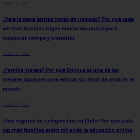
24-04-2026, 10:15
¿Vale la pena tantas horas de traslado? Por qué cada
vez más familias eligen educación online para
recuperar tiempo y bienestar
22-04-2026, 17:00
¿Familia viajera? Por qué Brincus es una de las
mejores opciones para educar sin dejar de recorrer el
mundo
22-04-2026, 13:00
¿Son seguros los colegios hoy en Chile? Por qué cada
vez más familias están mirando la educación online