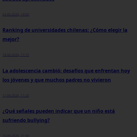
24-06-2026, 14:00
Ranking de universidades chilenas: ¿Cómo elegir la
mejor?
18-06-2026, 11:15
La adolescencia cambió: desafíos que enfrentan hoy
los jóvenes y que muchos padres no vivieron
11-06-2026, 11:20
¿Qué señales pueden indicar que un niño está
sufriendo bullying?
10-06-2026, 21:00