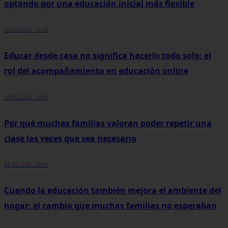
optando por una educación inicial más flexible
29-05-2026, 15:00
Educar desde casa no significa hacerlo todo solo: el
rol del acompañamiento en educación online
28-05-2026, 21:00
Por qué muchas familias valoran poder repetir una
clase las veces que sea necesario
28-05-2026, 19:00
Cuando la educación también mejora el ambiente del
hogar: el cambio que muchas familias no esperaban