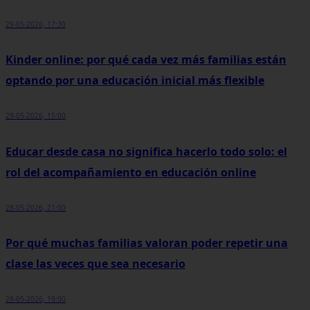
29-05-2026, 17:30
Kinder online: por qué cada vez más familias están
optando por una educación inicial más flexible
29-05-2026, 15:00
Educar desde casa no significa hacerlo todo solo: el
rol del acompañamiento en educación online
28-05-2026, 21:00
Por qué muchas familias valoran poder repetir una
clase las veces que sea necesario
28-05-2026, 19:00