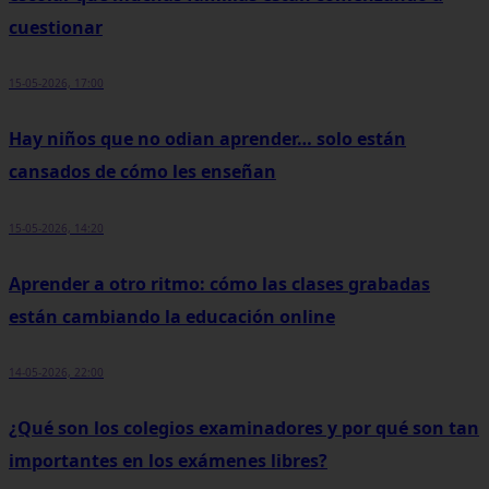
cuestionar
15-05-2026, 17:00
Hay niños que no odian aprender… solo están
cansados de cómo les enseñan
15-05-2026, 14:20
Aprender a otro ritmo: cómo las clases grabadas
están cambiando la educación online
14-05-2026, 22:00
¿Qué son los colegios examinadores y por qué son tan
importantes en los exámenes libres?