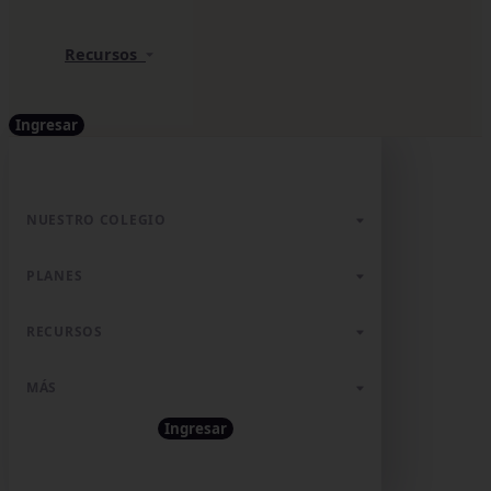
Recursos
Ingresar
NUESTRO COLEGIO
PLANES
RECURSOS
MÁS
Ingresar