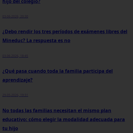
hijo del colegio?
03-06-2026, 20:30
¿Debo rendir los tres períodos de exámenes libres del
Mineduc? La respuesta es no
03-06-2026, 18:45
¿Qué pasa cuando toda la familia participa del
aprendizaje?
29-05-2026, 19:31
No todas las familias necesitan el mismo plan
educativo: cómo elegir la modalidad adecuada para
tu hijo