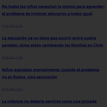
No todos los niños necesitan lo mismo para aprender:
el problema de intentar educarlos a todos igual
07-05-2026, 21:45
La educación ya no tiene que ocurrir entre cuatro
paredes: cómo están cambiando las familias en Chile
07-05-2026, 17:00
Niños agotados mentalmente: cuando el problema
no es flojera, sino saturación
07-05-2026, 14:10
La infancia no debería sentirse como una jornada