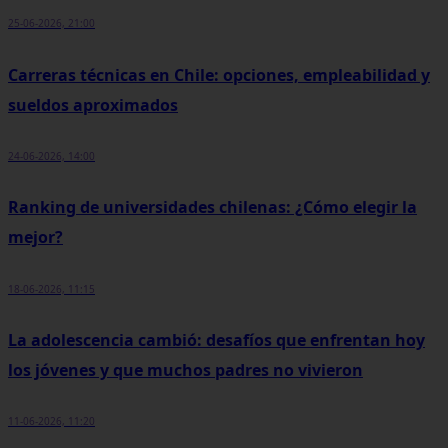
25-06-2026, 21:00
Carreras técnicas en Chile: opciones, empleabilidad y
sueldos aproximados
24-06-2026, 14:00
Ranking de universidades chilenas: ¿Cómo elegir la
mejor?
18-06-2026, 11:15
La adolescencia cambió: desafíos que enfrentan hoy
los jóvenes y que muchos padres no vivieron
11-06-2026, 11:20