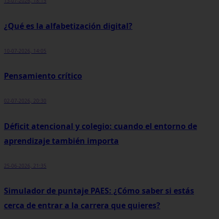
13-07-2026, 18:15
¿Qué es la alfabetización digital?
10-07-2026, 14:05
Pensamiento crítico
02-07-2026, 20:30
Déficit atencional y colegio: cuando el entorno de
aprendizaje también importa
25-06-2026, 21:35
Simulador de puntaje PAES: ¿Cómo saber si estás
cerca de entrar a la carrera que quieres?