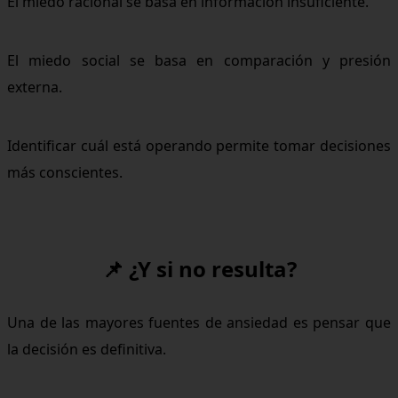
El miedo racional se basa en información insuficiente.
El miedo social se basa en comparación y presión
externa.
Identificar cuál está operando permite tomar decisiones
más conscientes.
📌 ¿Y si no resulta?
Una de las mayores fuentes de ansiedad es pensar que
la decisión es definitiva.