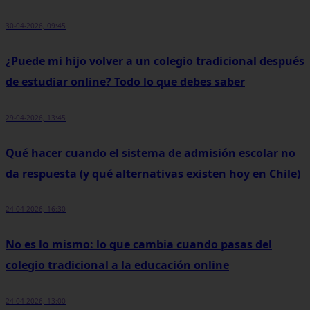
30-04-2026, 09:45
¿Puede mi hijo volver a un colegio tradicional después
de estudiar online? Todo lo que debes saber
29-04-2026, 13:45
Qué hacer cuando el sistema de admisión escolar no
da respuesta (y qué alternativas existen hoy en Chile)
24-04-2026, 16:30
No es lo mismo: lo que cambia cuando pasas del
colegio tradicional a la educación online
24-04-2026, 13:00