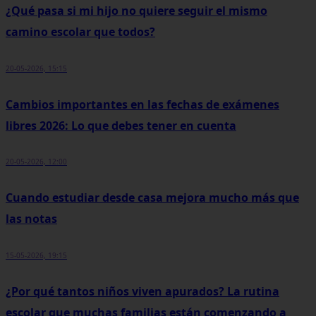
¿Qué pasa si mi hijo no quiere seguir el mismo
camino escolar que todos?
20-05-2026, 15:15
Cambios importantes en las fechas de exámenes
libres 2026: Lo que debes tener en cuenta
20-05-2026, 12:00
Cuando estudiar desde casa mejora mucho más que
las notas
15-05-2026, 19:15
¿Por qué tantos niños viven apurados? La rutina
escolar que muchas familias están comenzando a