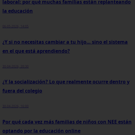
laboral: por qué muchas familias están replanteando
la educación
06-05-2026, 14:05
¿Y si no necesitas cambiar a tu hijo… sino el sistema
en el que está aprendiendo?
30-04-2026, 20:30
¿Y la socialización? Lo que realmente ocurre dentro y
fuera del colegio
30-04-2026, 16:00
Por qué cada vez más familias de niños con NEE están
optando por la educación online