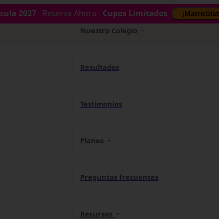
cula 2027
- Reserva Ahora -
Cupos Limitados
¡Matricúlat
Nuestro Colegio
Resultados
Testimonios
Planes
Preguntas frecuentes
Recursos