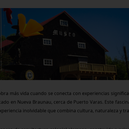
ra más vida cuando se conecta con experiencias significativ
icado en Nueva Braunau, cerca de Puerto Varas. Este fascina
periencia inolvidable que combina cultura, naturaleza y tra