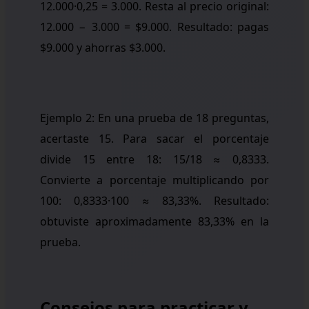
12.000·0,25 = 3.000. Resta al precio original:
12.000 − 3.000 = $9.000. Resultado: pagas
$9.000 y ahorras $3.000.
Ejemplo 2: En una prueba de 18 preguntas,
acertaste 15. Para sacar el porcentaje
divide 15 entre 18: 15/18 ≈ 0,8333.
Convierte a porcentaje multiplicando por
100: 0,8333·100 ≈ 83,33%. Resultado:
obtuviste aproximadamente 83,33% en la
prueba.
Consejos para practicar y