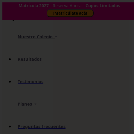
Matrícula 2027
- Reserva Ahora -
Cupos Limitados
✕
¡Matricúlate acá!
Nuestro Colegio
Resultados
Testimonios
Planes
Preguntas frecuentes