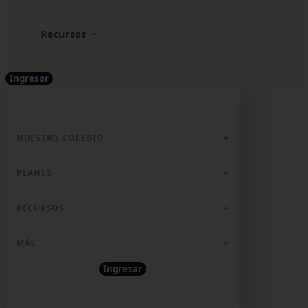
Recursos
Ingresar
NUESTRO COLEGIO
PLANES
RECURSOS
MÁS
Ingresar