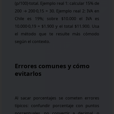
(p/100)·total. Ejemplo real 1: calcular 15% de
200 → 200·0,15 = 30. Ejemplo real 2: IVA en
Chile es 19%; sobre $10.000 el IVA es
10.000·0,19 = $1.900 y el total $11.900. Usa
el método que te resulte más cómodo
según el contexto.
Errores comunes y cómo
evitarlos
Al sacar porcentajes se cometen errores
típicos: confundir porcentaje con puntos
porcentuales, no convertir a decimal, o