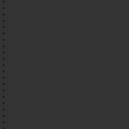
×
×
×
×
×
×
×
×
×
×
×
×
×
×
×
×
×
×
×
×
×