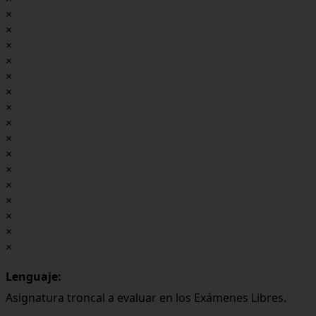
×
×
×
×
×
×
×
×
×
×
×
×
×
×
×
×
Lenguaje:
Asignatura troncal a evaluar en los Exámenes Libres.