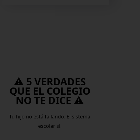
⚠️ 5 VERDADES
QUE EL COLEGIO
NO TE DICE ⚠️
Tu hijo no está fallando. El sistema
escolar sí.