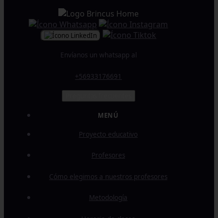
Envíanos un whatsapp al
+56933176691
Preguntas frecuentes
MENÚ
Proyecto educativo
Profesores
Cómo elegimos a nuestros profesores
Metodología