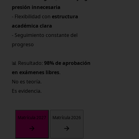
presión innecesaria
- Flexibilidad con
estructura
académica clara
- Seguimiento constante del
progreso
📊 Resultado:
98% de aprobación
en exámenes libres
.
No es teoría.
Es evidencia.
Matrícula 2027
Matrícula 2026