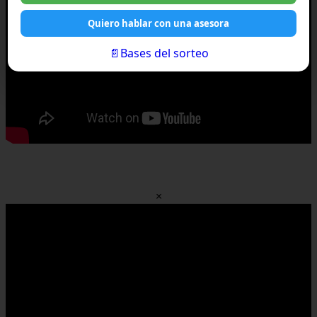
Quiero hablar con una asesora
📄Bases del sorteo
×