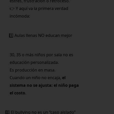
estrés, frustración o retroceso.
👉 Y aquí va la primera verdad
incómoda:
1️⃣ Aulas llenas NO educan mejor
30, 35 o más niños por sala no es
educación personalizada.
Es producción en masa.
Cuando un niño no encaja,
el
sistema no se ajusta: el niño paga
el costo
.
2️⃣ El bullying no es un “caso aislado”