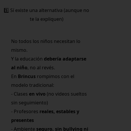
5️⃣ Sí existe una alternativa (aunque no
te la expliquen)
No todos los niños necesitan lo
mismo.
Y la educación
debería adaptarse
al niño
, no al revés.
En
Brincus
rompimos con el
modelo tradicional:
- Clases
en vivo
(no videos sueltos
sin seguimiento)
- Profesores
reales, estables y
presentes
- Ambiente
seguro, sin bullying ni