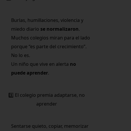
Burlas, humillaciones, violencia y
miedo diario
se normalizaron
.
Muchos colegios miran para el lado
porque “es parte del crecimiento”.
No lo es.
Un niño que vive en alerta
no
puede aprender
.
3️⃣ El colegio premia adaptarse, no
aprender
Sentarse quieto, copiar, memorizar