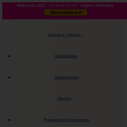
Matrícula 2027
- Reserva Ahora -
Cupos Limitados
✕
¡Matricúlate acá!
Nuestro Colegio
Resultados
Testimonios
Planes
Preguntas frecuentes