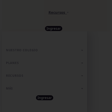
Recursos
Ingresar
NUESTRO COLEGIO
PLANES
RECURSOS
MÁS
Ingresar