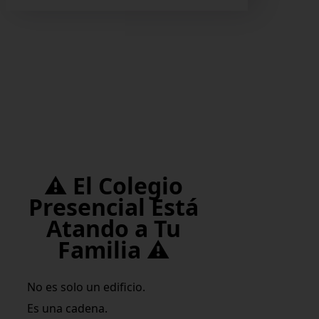
⚠️ El Colegio
Presencial Está
Atando a Tu
Familia ⚠️
No es solo un edificio.
Es una cadena.