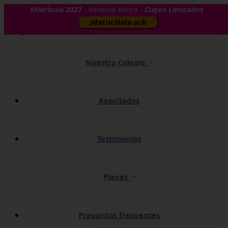
Matrícula 2027
- Reserva Ahora -
Cupos Limitados
✕
¡Matricúlate acá!
Nuestro Colegio
Resultados
Testimonios
Planes
Preguntas frecuentes