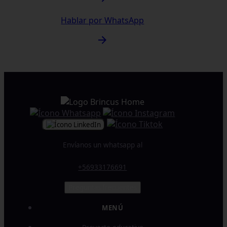
Hablar por WhatsApp
Envíanos un whatsapp al
+56933176691
Preguntas frecuentes
MENÚ