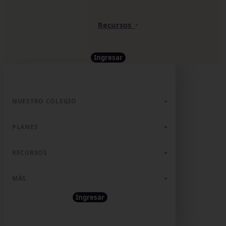
Recursos
Ingresar
NUESTRO COLEGIO
PLANES
RECURSOS
MÁS
Ingresar