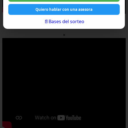
Quiero hablar con una asesora
📄Bases del sorteo
×