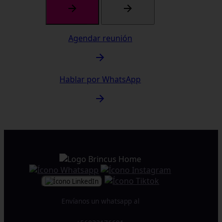
Agendar reunión
Hablar por WhatsApp
Envíanos un whatsapp al