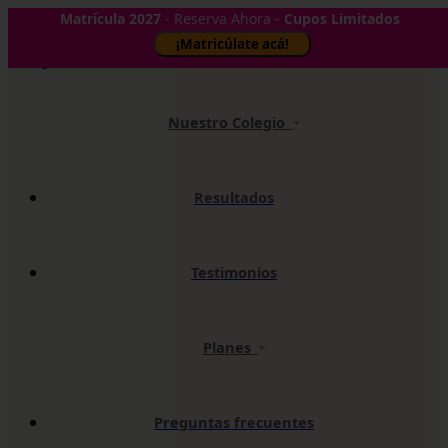
Matrícula 2027
- Reserva Ahora -
Cupos Limitados
✕
¡Matricúlate acá!
Nuestro Colegio
Resultados
Testimonios
Planes
Preguntas frecuentes