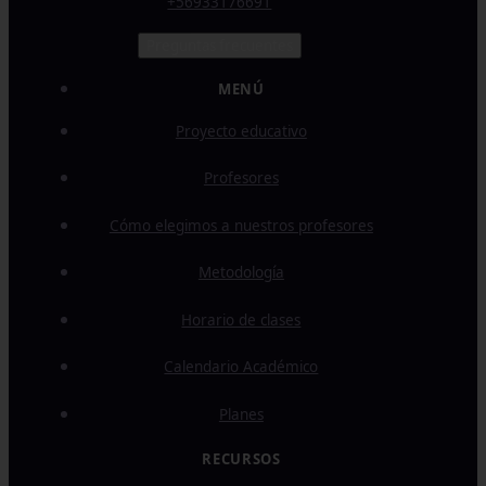
+56933176691
Preguntas frecuentes
MENÚ
Proyecto educativo
Profesores
Cómo elegimos a nuestros profesores
Metodología
Horario de clases
Calendario Académico
Planes