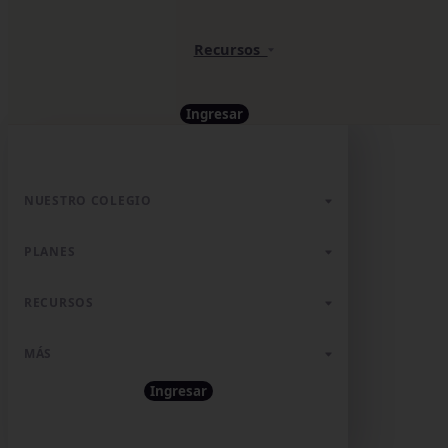
Recursos
Ingresar
NUESTRO COLEGIO
PLANES
RECURSOS
MÁS
Ingresar