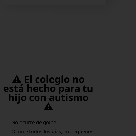
⚠️ El colegio no
está hecho para tu
hijo con autismo
⚠️
No ocurre de golpe.
Ocurre todos los días, en pequeños