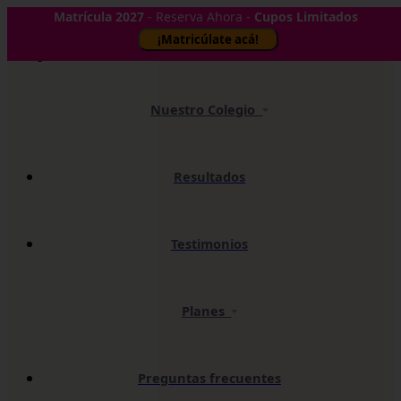
Matrícula 2027
- Reserva Ahora -
Cupos Limitados
✕
¡Matricúlate acá!
Nuestro Colegio
Resultados
Testimonios
Planes
Preguntas frecuentes