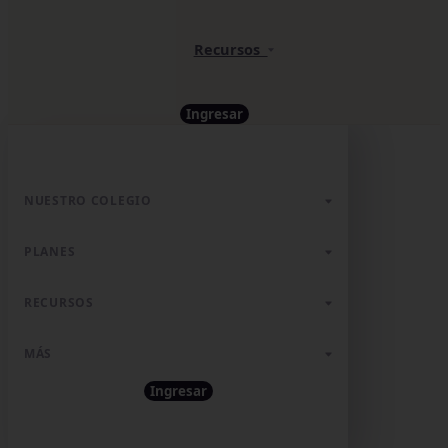
Recursos
Ingresar
NUESTRO COLEGIO
PLANES
RECURSOS
MÁS
Ingresar