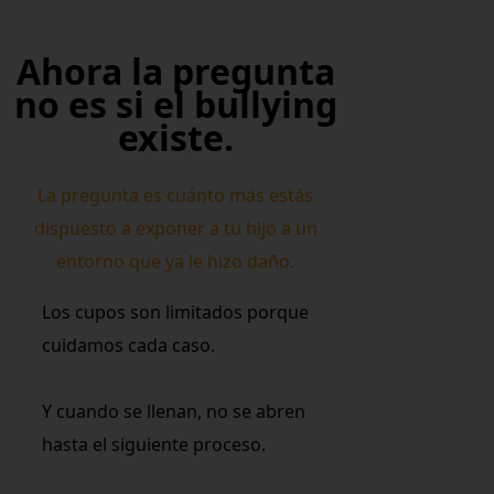
Ahora la pregunta
no es si el bullying
existe.
La pregunta es cuánto más estás
dispuesto a exponer a tu hijo a un
entorno que ya le hizo daño.
Los cupos son limitados porque
cuidamos cada caso.
Y cuando se llenan, no se abren
hasta el siguiente proceso.