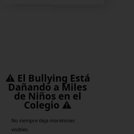
⚠️ El Bullying Está
Dañando a Miles
de Niños en el
Colegio ⚠️
No siempre deja moretones
visibles.