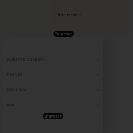
Recursos
Ingresar
NUESTRO COLEGIO
PLANES
RECURSOS
MÁS
Ingresar