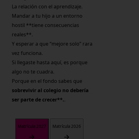
La relación con el aprendizaje.
Mandar a tu hijo a un entorno
hostil **tiene consecuencias
reales**.
Y esperar a que “mejore solo” rara
vez funciona.
Si llegaste hasta aquí, es porque
algo no te cuadra.
Porque en el fondo sabes que
sobrevivir al colegio no debería
ser parte de crecer**.
.
Matrícula 2027
Matrícula 2026