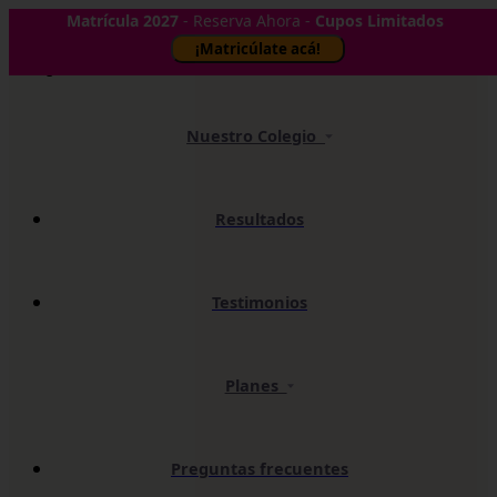
Matrícula 2027
- Reserva Ahora -
Cupos Limitados
✕
¡Matricúlate acá!
Nuestro Colegio
Resultados
Testimonios
Planes
Preguntas frecuentes